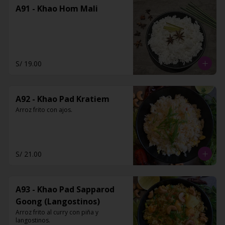
A91 - Khao Hom Mali
S/ 19.00
A92 - Khao Pad Kratiem
Arroz frito con ajos.
S/ 21.00
A93 - Khao Pad Sapparod
Goong (Langostinos)
Arroz frito al curry con piña y 
langostinos.