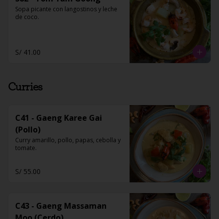
Sopa picante con langostinos y leche 
de coco.
S/ 41.00
Curries
C41 - Gaeng Karee Gai
(Pollo)
Curry amarillo, pollo, papas, cebolla y 
tomate.
S/ 55.00
C43 - Gaeng Massaman
Moo (Cerdo)