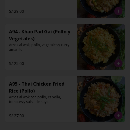
S/ 29.00
A94 - Khao Pad Gai (Pollo y
Vegetales)
Arroz al wok, pollo, vegetales y curry 
amarillo.
S/ 25.00
A95 - Thai Chicken Fried
Rice (Pollo)
Arroz al wok con pollo, cebolla, 
tomates y salsa de soya.
S/ 27.00