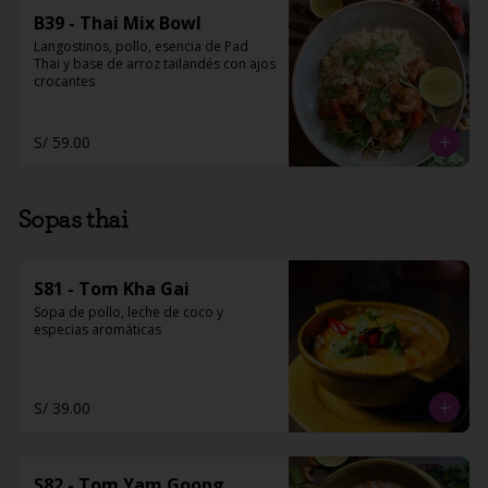
B39 - Thai Mix Bowl
Langostinos, pollo, esencia de Pad 
Thai y base de arroz tailandés con ajos 
crocantes
S/ 59.00
Sopas thai
S81 - Tom Kha Gai
Sopa de pollo, leche de coco y 
especias aromáticas
S/ 39.00
S82 - Tom Yam Goong