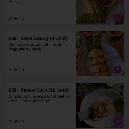
Sauce.
S/ 46.00
E08 - Giew Gaeng (4 Unid)
Wontón arrebozado rellenos de 
langostinos y cerdo.
S/ 39.00
E09 - Panko Coco (10 Unid)
Langostinos empanizados al panko y 
coco. Salsa de maracuyá.
S/ 49.00