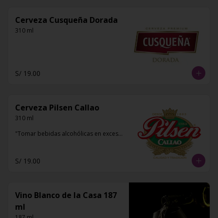
Cerveza Cusqueña Dorada
310 ml
S/ 19.00
Cerveza Pilsen Callao
310 ml

"Tomar bebidas alcohólicas en exceso 
es dañino para la salud"
S/ 19.00
Vino Blanco de la Casa 187
ml
187 ml 
