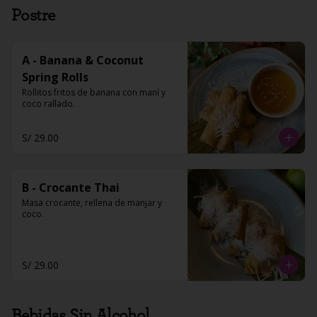
Postre
A - Banana & Coconut
Spring Rolls
Rollitos fritos de banana con maní y 
coco rallado.
S/ 29.00
B - Crocante Thai
Masa crocante, rellena de manjar y 
coco.
S/ 29.00
Bebidas Sin Alcohol