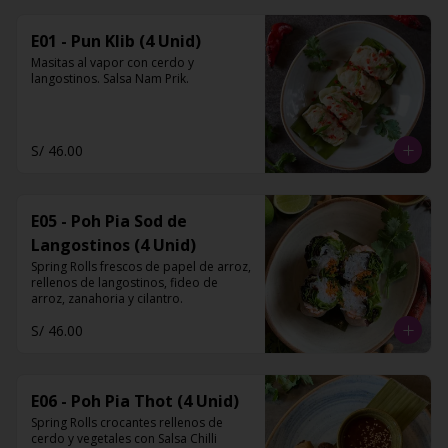
E01 - Pun Klib (4 Unid)
Masitas al vapor con cerdo y 
langostinos. Salsa Nam Prik.
S/ 46.00
E05 - Poh Pia Sod de
Langostinos (4 Unid)
Spring Rolls frescos de papel de arroz, 
rellenos de langostinos, fideo de 
arroz, zanahoria y cilantro.
S/ 46.00
E06 - Poh Pia Thot (4 Unid)
Spring Rolls crocantes rellenos de 
cerdo y vegetales con Salsa Chilli 