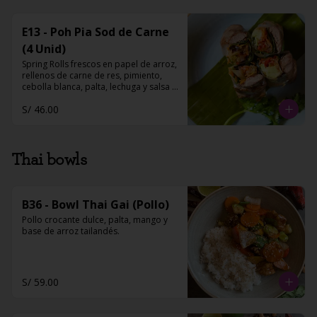
E13 - Poh Pia Sod de Carne
(4 Unid)
Spring Rolls frescos en papel de arroz, 
rellenos de carne de res, pimiento, 
cebolla blanca, palta, lechuga y salsa 
chili.
S/ 46.00
Thai bowls
B36 - Bowl Thai Gai (Pollo)
Pollo crocante dulce, palta, mango y 
base de arroz tailandés.
S/ 59.00