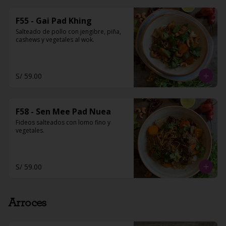
F55 - Gai Pad Khing
Salteado de pollo con jengibre, piña, 
cashews y vegetales al wok.
S/ 59.00
F58 - Sen Mee Pad Nuea
Fideos salteados con lomo fino y 
vegetales.
S/ 59.00
Arroces