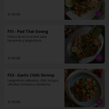
S/ 69.00
F51 - Pad Thai Goong
Fideos de arroz al wok salsa 
tamarindo y langostinos.
S/ 69.00
F53 - Garlic Chilli Shrimp
Langostinos salteados, chilli, hongos, 
cebollas, holantao y zanahoria.
S/ 59.00